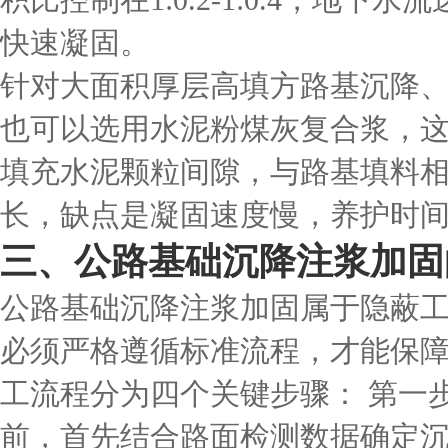
积比控制在1:0.2-1:0.4，地
快速凝固。
针对大面积厚层高填方路基沉降
也可以选用水泥粉煤灰复合浆，
填充水泥颗粒间隙，与路基填料
长，缺点是凝固速度慢，养护时
三、公路基础沉降注浆加固
公路基础沉降注浆加固属于隐蔽
必须严格遵循标准流程，才能保
工流程分为四个关键步骤： 第一
前，首先结合路面检测数据确定