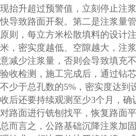
现抬升超过预警值，立刻停止注
快导致路面开裂。第二是注浆量管
原则，每立方米松散填料的设计注浆量
米，密实度越低、空隙越大，注
意减少注浆量，否则会导致填充
验收检测，施工完成后，通过钻
不少于总孔数的5%，密实度达到
收后还要持续观测至少3个月，确
对路面进行铣刨找平，恢复路面
总而言之，公路基础沉降注浆加