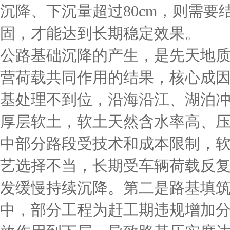
沉降、下沉量超过80cm，则需
固，才能达到长期稳定效果。
公路基础沉降的产生，是先天地
营荷载共同作用的结果，核心成
基处理不到位，沿海沿江、湖泊
厚层软土，软土天然含水率高、
中部分路段受技术和成本限制，
艺选择不当，长期受车辆荷载反
发缓慢持续沉降。第二是路基填
中，部分工程为赶工期违规增加