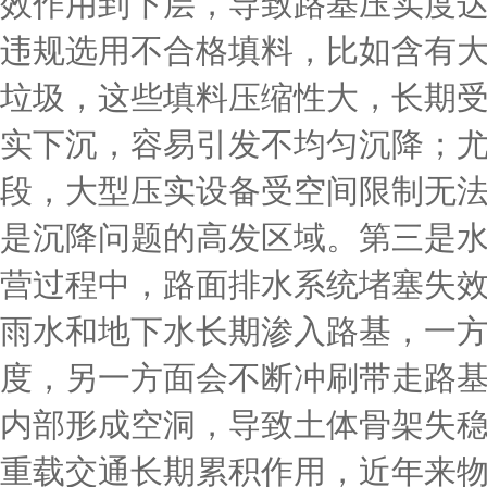
效作用到下层，导致路基压实度
违规选用不合格填料，比如含有
垃圾，这些填料压缩性大，长期
实下沉，容易引发不均匀沉降；
段，大型压实设备受空间限制无
是沉降问题的高发区域。第三是
营过程中，路面排水系统堵塞失
雨水和地下水长期渗入路基，一
度，另一方面会不断冲刷带走路
内部形成空洞，导致土体骨架失
重载交通长期累积作用，近年来