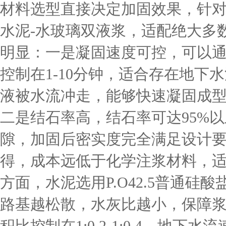
材料选型直接决定加固效果，针
水泥-水玻璃双液浆，适配绝大多
明显：一是凝固速度可控，可以
控制在1-10分钟，适合存在地下
液被水流冲走，能够快速凝固成
二是结石率高，结石率可达95%
隙，加固后密实度完全满足设计
得，成本远低于化学注浆材料，
方面，水泥选用P.O42.5普通硅酸盐
路基越松散，水灰比越小，保障