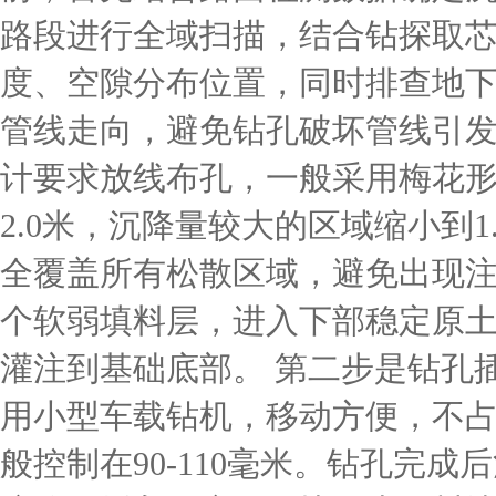
路段进行全域扫描，结合钻探取
度、空隙分布位置，同时排查地
管线走向，避免钻孔破坏管线引
计要求放线布孔，一般采用梅花形交
2.0米，沉降量较大的区域缩小到1.
全覆盖所有松散区域，避免出现
个软弱填料层，进入下部稳定原土
灌注到基础底部。 第二步是钻孔
用小型车载钻机，移动方便，不
般控制在90-110毫米。钻孔完