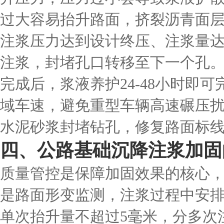
过大容易抬升路面，挤裂沥青面
注浆压力达到设计终压、注浆量
注浆，封堵孔口转移至下一个孔。
完成后，浆液养护24-48小时即
域车速，避免重型车辆高速碾压
水泥砂浆封堵钻孔，修复路面标
四、公路基础沉降注浆加固
质量管控是保障加固效果的核心
是路面形变监测，注浆过程中安
单次抬升量不超过5毫米，分多次