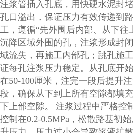
注浆管插入孔底，用快硬水泥封
孔口溢出，保证压力有效传递到路
工，遵循“先外围后内部、从下往
沉降区域外围的孔，注浆形成封
域流失，再施工内部孔；跳孔施
证每孔注浆压力稳定。从孔底开
在50-100厘米，注完一段后提升注
段，确保从下到上所有空隙都填
下上部空隙。 注浆过程中严格控
控制在0.2-0.5MPa，松散路基初始
升压力，压力过小会导致浆液扩