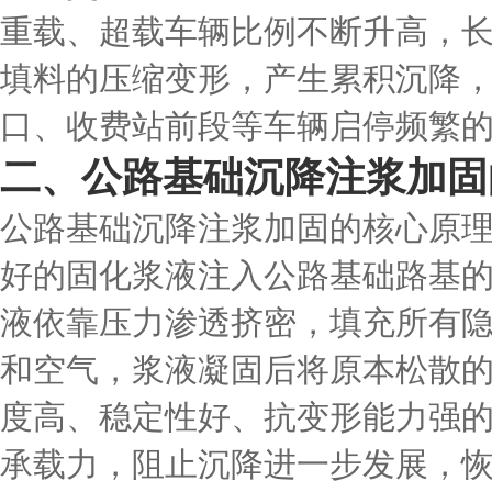
重载、超载车辆比例不断升高，
填料的压缩变形，产生累积沉降
口、收费站前段等车辆启停频繁
二、公路基础沉降注浆加固
公路基础沉降注浆加固的核心原
好的固化浆液注入公路基础路基
液依靠压力渗透挤密，填充所有
和空气，浆液凝固后将原本松散
度高、稳定性好、抗变形能力强
承载力，阻止沉降进一步发展，